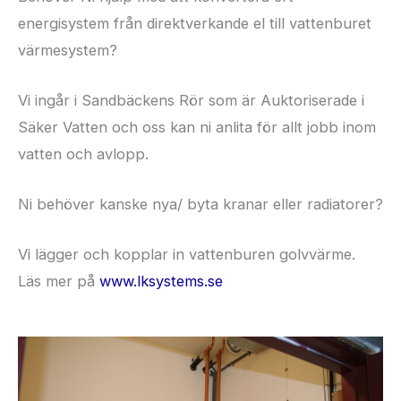
energisystem från direktverkande el till vattenburet
värmesystem?
Vi ingår i Sandbäckens Rör som är Auktoriserade i
Säker Vatten och oss kan ni anlita för allt jobb inom
vatten och avlopp.
Ni behöver kanske nya/ byta kranar eller radiatorer?
Vi lägger och kopplar in vattenburen golvvärme.
Läs mer på
www.lksystems.se